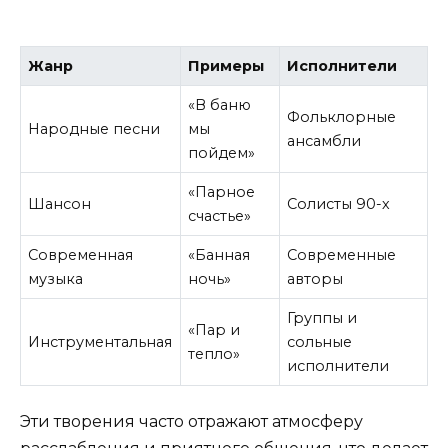
Жанр
Примеры
Исполнители
«В баню
Фольклорные
Народные песни
мы
ансамбли
пойдем»
«Парное
Шансон
Солисты 90-х
счастье»
Современная
«Банная
Современные
музыка
ночь»
авторы
Группы и
«Пар и
Инструментальная
сольные
тепло»
исполнители
Эти творения часто отражают атмосферу