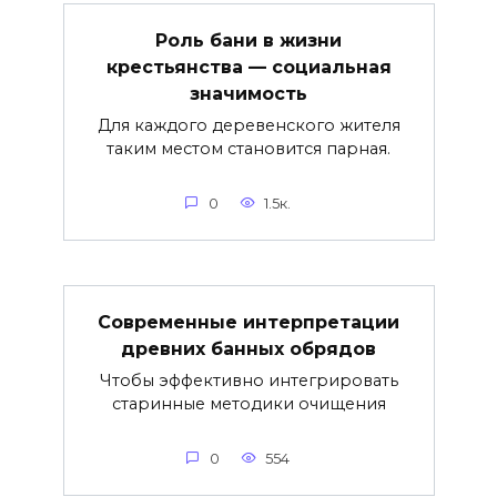
Роль бани в жизни
крестьянства — социальная
значимость
Для каждого деревенского жителя
таким местом становится парная.
0
1.5к.
Современные интерпретации
древних банных обрядов
Чтобы эффективно интегрировать
старинные методики очищения
0
554