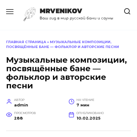
Перейти
к
содержанию
ГЛАВНАЯ СТРАНИЦА
»
МУЗЫКАЛЬНЫЕ КОМПОЗИЦИИ,
ПОСВЯЩЁННЫЕ БАНЕ — ФОЛЬКЛОР И АВТОРСКИЕ ПЕСНИ
Музыкальные композиции,
посвящённые бане —
фольклор и авторские
песни
АВТОР
НА ЧТЕНИЕ
admin
7 мин
ПРОСМОТРОВ
ОПУБЛИКОВАНО
288
10.02.2025