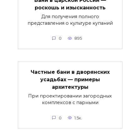
роскошь и изысканность
Для получения полного
представления о культуре купаний
0
895
Частные бани в дворянских
усадьбах — примеры
архитектуры
При проектировании загородных
комплексов с парными
0
1.5к.