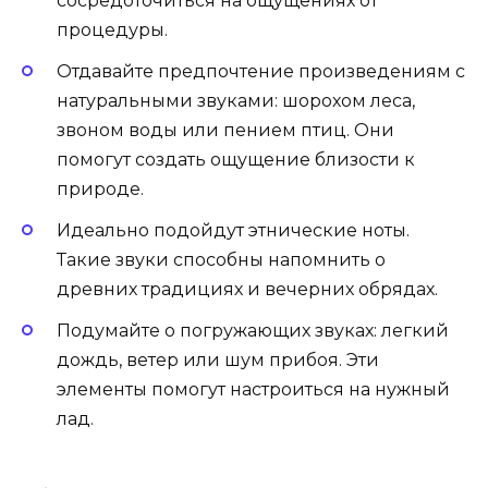
сосредоточиться на ощущениях от
процедуры.
Отдавайте предпочтение произведениям с
натуральными звуками: шорохом леса,
звоном воды или пением птиц. Они
помогут создать ощущение близости к
природе.
Идеально подойдут этнические ноты.
Такие звуки способны напомнить о
древних традициях и вечерних обрядах.
Подумайте о погружающих звуках: легкий
дождь, ветер или шум прибоя. Эти
элементы помогут настроиться на нужный
лад.