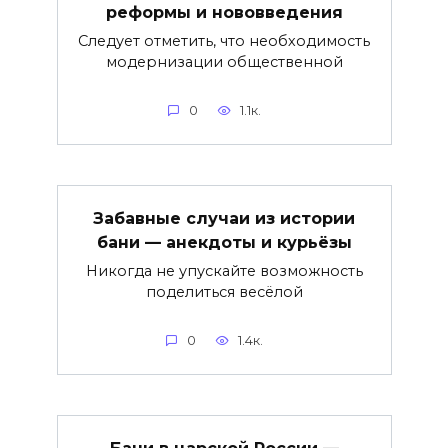
реформы и нововведения
Следует отметить, что необходимость
модернизации общественной
0
1.1к.
Забавные случаи из истории
бани — анекдоты и курьёзы
Никогда не упускайте возможность
поделиться весёлой
0
1.4к.
Бани в царской России —