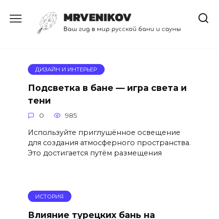
Перейти
к
содержанию
ДИЗАЙН И ИНТЕРЬЕР
Подсветка в бане — игра света и
тени
0
985
Используйте приглушённое освещение
для создания атмосферного пространства.
Это достигается путём размещения
ИСТОРИЯ
Влияние турецких бань на