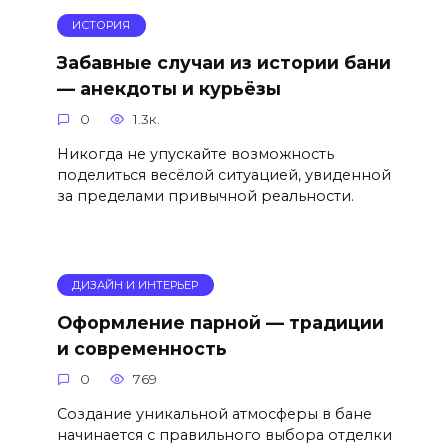
ИСТОРИЯ
Забавные случаи из истории бани
— анекдоты и курьёзы
0
1.3к.
Никогда не упускайте возможность
поделиться весёлой ситуацией, увиденной
за пределами привычной реальности.
ДИЗАЙН И ИНТЕРЬЕР
Оформление парной — традиции
и современность
0
769
Создание уникальной атмосферы в бане
начинается с правильного выбора отделки