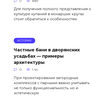
0
889
Для получения полного представления о
культуре купаний в монарших кругах
стоит обратиться к особенностям
ИСТОРИЯ
Частные бани в дворянских
усадьбах — примеры
архитектуры
0
1.4к.
При проектировании загородных
комплексов с парными важно учитывать
не только функциональность, но и
эстетическую