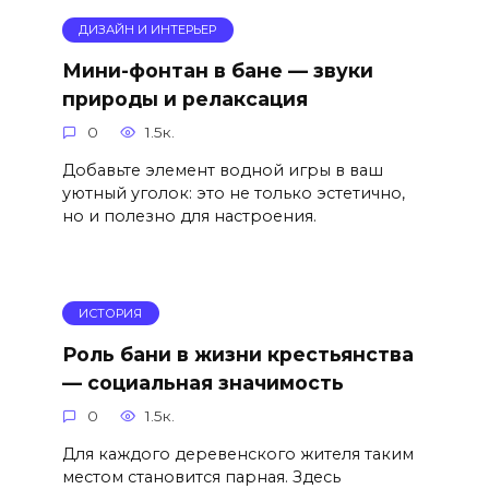
ДИЗАЙН И ИНТЕРЬЕР
Мини-фонтан в бане — звуки
природы и релаксация
0
1.5к.
Добавьте элемент водной игры в ваш
уютный уголок: это не только эстетично,
но и полезно для настроения.
ИСТОРИЯ
Роль бани в жизни крестьянства
— социальная значимость
0
1.5к.
Для каждого деревенского жителя таким
местом становится парная. Здесь