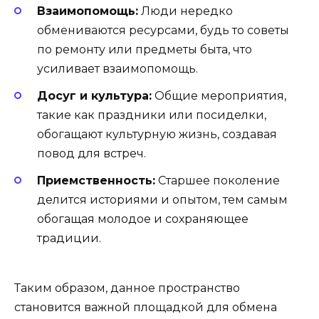
Взаимопомощь:
Люди нередко
обмениваются ресурсами, будь то советы
по ремонту или предметы быта, что
усиливает взаимопомощь.
Досуг и культура:
Общие мероприятия,
такие как праздники или посиделки,
обогащают культурную жизнь, создавая
повод для встреч.
Приемственность:
Старшее поколение
делится историями и опытом, тем самым
обогащая молодое и сохраняющее
традиции.
Таким образом, данное пространство
становится важной площадкой для обмена