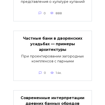
представления о культуре купаний
0
888
Частные бани в дворянских
усадьбах — примеры
архитектуры
При проектировании загородных
комплексов с парными
0
1.4к.
Современные интерпретации
древних банных обрядов