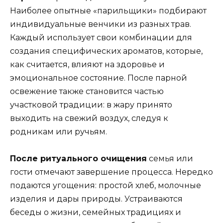
Наиболее опытные «парильщики» подбирают
индивидуальные венчики из разных трав.
Каждый использует свои комбинации для
создания специфических ароматов, которые,
как считается, влияют на здоровье и
эмоциональное состояние. После парной
освежение также становится частью
участковой традиции: в жару принято
выходить на свежий воздух, следуя к
родникам или ручьям.
После ритуального очищения
семья или
гости отмечают завершение процесса. Нередко
подаются угощения: простой хлеб, молочные
изделия и дары природы. Устраиваются
беседы о жизни, семейных традициях и