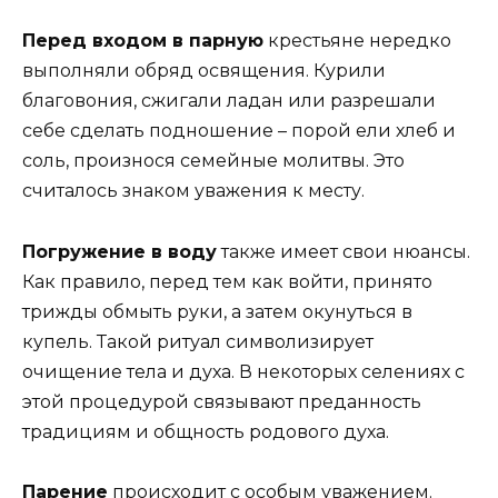
Перед входом в парную
крестьяне нередко
выполняли обряд освящения. Курили
благовония, сжигали ладан или разрешали
себе сделать подношение – порой ели хлеб и
соль, произнося семейные молитвы. Это
считалось знаком уважения к месту.
Погружение в воду
также имеет свои нюансы.
Как правило, перед тем как войти, принято
трижды обмыть руки, а затем окунуться в
купель. Такой ритуал символизирует
очищение тела и духа. В некоторых селениях с
этой процедурой связывают преданность
традициям и общность родового духа.
Парение
происходит с особым уважением.