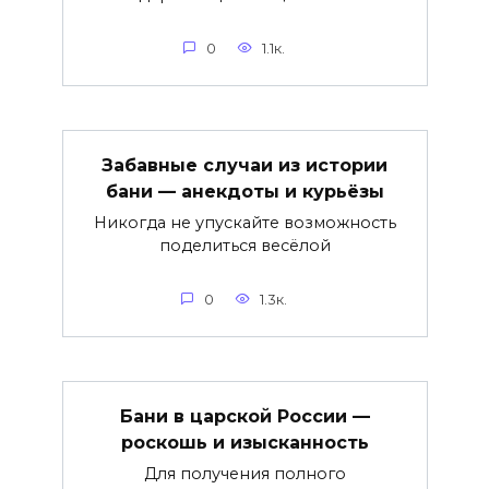
0
1.1к.
Забавные случаи из истории
бани — анекдоты и курьёзы
Никогда не упускайте возможность
поделиться весёлой
0
1.3к.
Бани в царской России —
роскошь и изысканность
Для получения полного