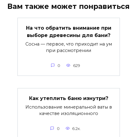
Вам также может понравиться
На что обратить внимание при
выборе древесины для бани?
Сосна — первое, что приходит на ум
при рассмотрении
0
629
Как утеплить баню изнутри?
Использование минеральной ваты в
качестве изоляционного
0
6.2к.