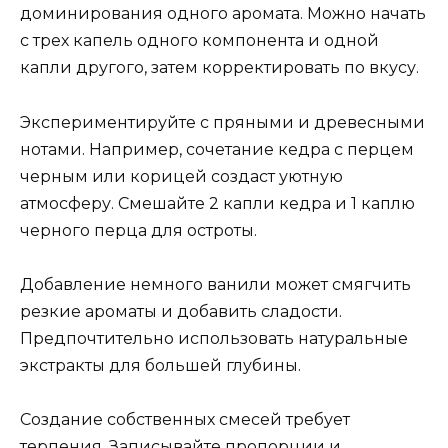
доминирования одного аромата. Можно начать
с трех капель одного компонента и одной
капли другого, затем корректировать по вкусу.
Экспериментируйте с пряными и древесными
нотами. Например, сочетание кедра с перцем
черным или корицей создаст уютную
атмосферу. Смешайте 2 капли кедра и 1 каплю
черного перца для остроты.
Добавление немного ванили может смягчить
резкие ароматы и добавить сладости.
Предпочтительно использовать натуральные
экстракты для большей глубины.
Создание собственных смесей требует
терпения. Записывайте пропорции и