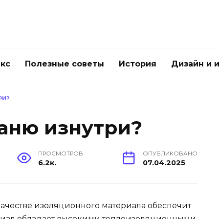
акс
Полезные советы
История
Дизайн и 
РИ?
баню изнутри?
ПРОСМОТРОВ
ОПУБЛИКОВАНО
6.2к.
07.04.2025
ачестве изоляционного материала обеспечит
териал обладает высокими теплоизоляционными