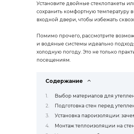
Установите двойные стеклопакеты ил
сохранить комфортную температуру в
входной двери, чтобы избежать сквоз
Помимо прочего, рассмотрите возмож
и водяные системы идеально подходя
холодную погоду. Это не только прак
посещениям.
Содержание
Выбор материалов для утепле
Подготовка стен перед утепл
Установка пароизоляции: заче
Монтаж теплоизоляции на сте