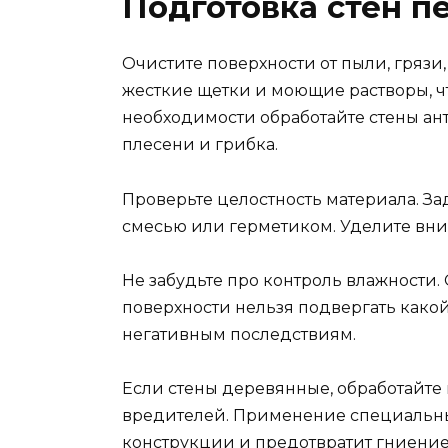
Подготовка стен п
Очистите поверхности от пыли, грязи
жесткие щетки и моющие растворы, 
необходимости обработайте стены ан
плесени и грибка.
Проверьте целостность материала. З
смесью или герметиком. Уделите вни
Не забудьте про контроль влажности
поверхности нельзя подвергать какой
негативным последствиям.
Если стены деревянные, обработайте 
вредителей. Применение специальны
конструкции и предотвратит гниение