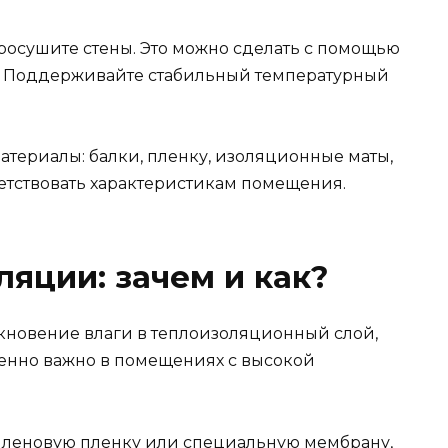
осушите стены. Это можно сделать с помощью
. Поддерживайте стабильный температурный
атериалы: балки, пленку, изоляционные маты,
етствовать характеристикам помещения.
ляции: зачем и как?
новение влаги в теплоизоляционный слой,
бенно важно в помещениях с высокой
иленовую пленку или специальную мембрану,