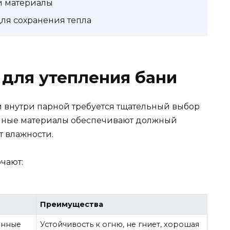
и материалы
ля сохранения тепла
для утепления бани
 внутри парной требуется тщательный выбор
нные материалы обеспечивают должный
т влажности.
чают:
Преимущества
енные
Устойчивость к огню, не гниет, хорошая