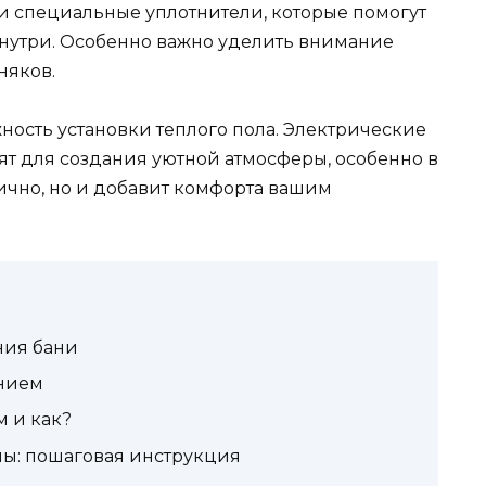
и специальные уплотнители, которые помогут
нутри. Особенно важно уделить внимание
няков.
ность установки теплого пола. Электрические
т для создания уютной атмосферы, особенно в
тично, но и добавит комфорта вашим
ния бани
ением
м и как?
ны: пошаговая инструкция