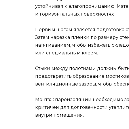
устойчивая к влагопроницанию. Мат
и горизонтальных поверхностях.
Первым шагом является подготовка ст
Затем нарезка пленки по размеру сте
натягиванием, чтобы избежать складо
или специальным клеем.
Стыки между полотнами должны быть 
предотвратить образование мостиков
вентиляционные зазоры, чтобы обесп
Монтаж пароизоляции необходимо зав
критичен для долговечности утеплит
внутри помещения.