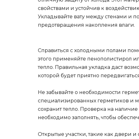
свойствами и устойчив к воздействию
Укладывайте вату между стенами и п
предотвращения накопления влаги.
Справиться с холодными полами помо
этого применяйте пенополистирол и
тепло. Правильная укладка даст возм
которой будет приятно передвигатьс
Не забывайте о необходимости герме
специализированных герметиков и мо
сохранит тепло. Проверка на наличие
необходимо заполнять, чтобы обеспе
Открытые участки, такие как двери и