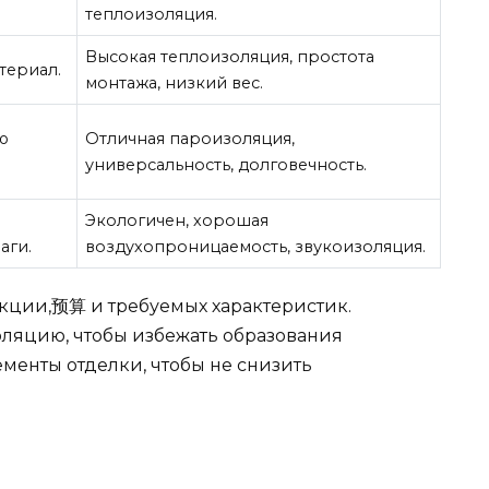
теплоизоляция.
Высокая теплоизоляция, простота
териал.
монтажа, низкий вес.
ю
Отличная пароизоляция,
универсальность, долговечность.
Экологичен, хорошая
аги.
воздухопроницаемость, звукоизоляция.
кции,预算 и требуемых характеристик.
ляцию, чтобы избежать образования
ементы отделки, чтобы не снизить