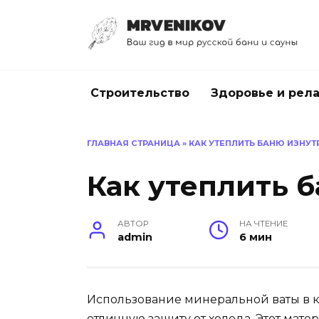
Перейти
к
содержанию
Строительство
Здоровье и рел
ГЛАВНАЯ СТРАНИЦА
»
КАК УТЕПЛИТЬ БАНЮ ИЗНУТ
Как утеплить 
АВТОР
НА ЧТЕНИЕ
admin
6 мин
Использование минеральной ваты в к
отличную защиту от холода. Этот ма