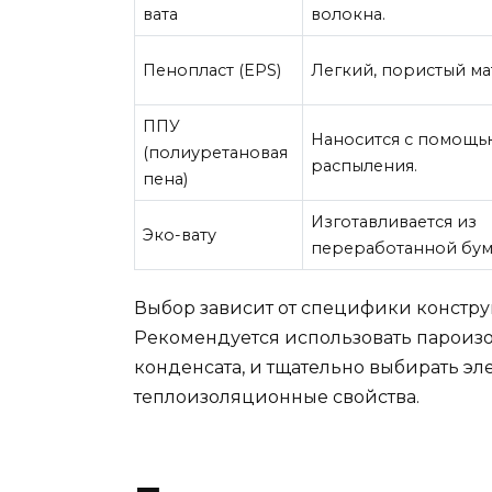
вата
волокна.
Пенопласт (EPS)
Легкий, пористый ма
ППУ
Наносится с помощь
(полиуретановая
распыления.
пена)
Изготавливается из
Эко-вату
переработанной бум
Выбор зависит от специфики констру
Рекомендуется использовать пароизо
конденсата, и тщательно выбирать эл
теплоизоляционные свойства.