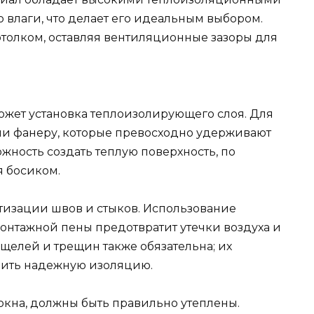
 влаги, что делает его идеальным выбором.
отолком, оставляя вентиляционные зазоры для
жет установка теплоизолирующего слоя. Для
ли фанеру, которые превосходно удерживают
ожность создать теплую поверхность, по
я босиком.
тизации швов и стыков. Использование
нтажной пены предотвратит утечки воздуха и
 щелей и трещин также обязательна; их
чить надежную изоляцию.
 окна, должны быть правильно утеплены.