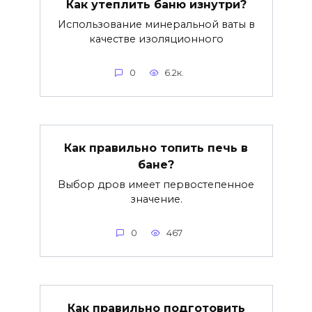
Как утеплить баню изнутри?
Использование минеральной ваты в
качестве изоляционного
0
6.2к.
Как правильно топить печь в
бане?
Выбор дров имеет первостепенное
значение.
0
467
Как правильно подготовить