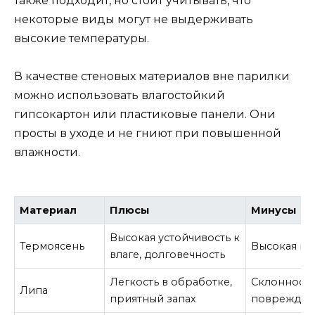
также подходит, но стоит учитывать, что
некоторые виды могут не выдерживать
высокие температуры.
В качестве стеновых материалов вне парилки
можно использовать влагостойкий
гипсокартон или пластиковые панели. Они
просты в уходе и не гниют при повышенной
влажности.
Материал
Плюсы
Минусы
Высокая устойчивость к
Термоясень
Высокая це
влаге, долговечность
Легкость в обработке,
Склонность
Липа
приятный запах
поврежден