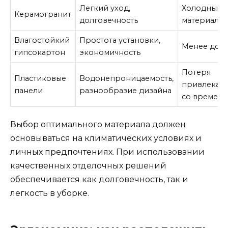
Легкий уход,
Холодный
Керамогранит
долговечность
материал
Влагостойкий
Простота установки,
Менее дол
гипсокартон
экономичность
Потеря
Пластиковые
Водонепроницаемость,
привлекате
панели
разнообразие дизайна
со времен
Выбор оптимального материала должен
основываться на климатических условиях и
личных предпочтениях. При использовании
качественных отделочных решений
обеспечивается как долговечность, так и
легкость в уборке.