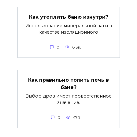
Как утеплить баню изнутри?
Использование минеральной ваты в
качестве изоляционного
0
6.3к.
Как правильно топить печь в
бане?
Выбор дров имеет первостепенное
значение.
0
470