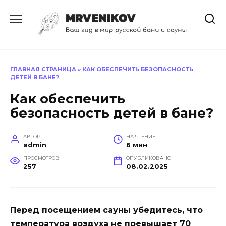
Перейти
к
содержанию
ГЛАВНАЯ СТРАНИЦА
»
КАК ОБЕСПЕЧИТЬ БЕЗОПАСНОСТЬ
ДЕТЕЙ В БАНЕ?
Как обеспечить
безопасность детей в бане?
АВТОР
НА ЧТЕНИЕ
admin
6 мин
ПРОСМОТРОВ
ОПУБЛИКОВАНО
257
08.02.2025
Перед посещением сауны убедитесь, что
температура воздуха не превышает 70