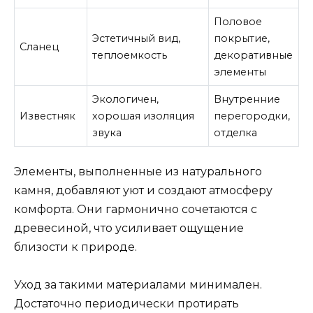
Половое
Эстетичный вид,
покрытие,
Сланец
теплоемкость
декоративные
элементы
Экологичен,
Внутренние
Известняк
хорошая изоляция
перегородки,
звука
отделка
Элементы, выполненные из натурального
камня, добавляют уют и создают атмосферу
комфорта. Они гармонично сочетаются с
древесиной, что усиливает ощущение
близости к природе.
Уход за такими материалами минимален.
Достаточно периодически протирать