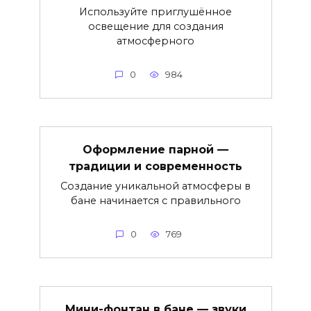
Используйте приглушённое
освещение для создания
атмосферного
0
984
Оформление парной —
традиции и современность
Создание уникальной атмосферы в
бане начинается с правильного
0
769
Мини-фонтан в бане — звуки