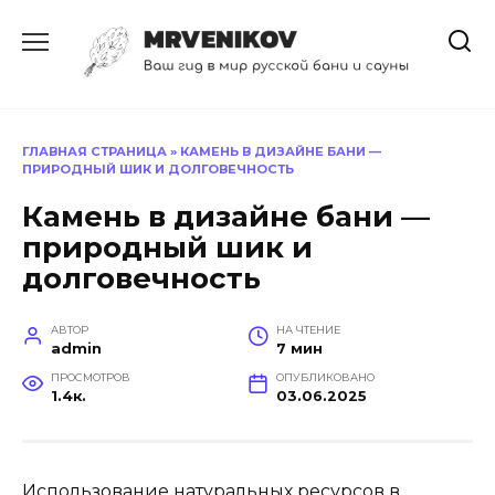
Перейти
к
содержанию
ГЛАВНАЯ СТРАНИЦА
»
КАМЕНЬ В ДИЗАЙНЕ БАНИ —
ПРИРОДНЫЙ ШИК И ДОЛГОВЕЧНОСТЬ
Камень в дизайне бани —
природный шик и
долговечность
АВТОР
НА ЧТЕНИЕ
admin
7 мин
ПРОСМОТРОВ
ОПУБЛИКОВАНО
1.4к.
03.06.2025
Использование натуральных ресурсов в