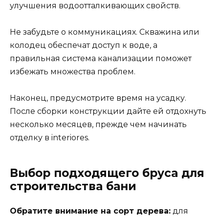
улучшения водоотталкивающих свойств.
Не забудьте о коммуникациях. Скважина или
колодец обеспечат доступ к воде, а
правильная система канализации поможет
избежать множества проблем.
Наконец, предусмотрите время на усадку.
После сборки конструкции дайте ей отдохнуть
несколько месяцев, прежде чем начинать
отделку в interiores.
Выбор подходящего бруса для
строительства бани
Обратите внимание на сорт дерева:
для