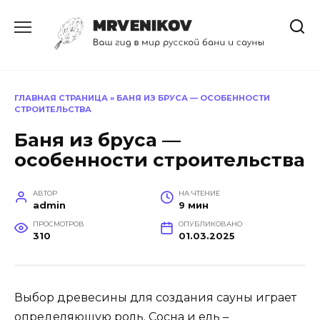
Перейти
к
содержанию
ГЛАВНАЯ СТРАНИЦА
»
БАНЯ ИЗ БРУСА — ОСОБЕННОСТИ
СТРОИТЕЛЬСТВА
Баня из бруса —
особенности строительства
АВТОР
НА ЧТЕНИЕ
admin
9 мин
ПРОСМОТРОВ
ОПУБЛИКОВАНО
310
01.03.2025
Выбор древесины для создания сауны играет
определяющую роль. Сосна и ель –