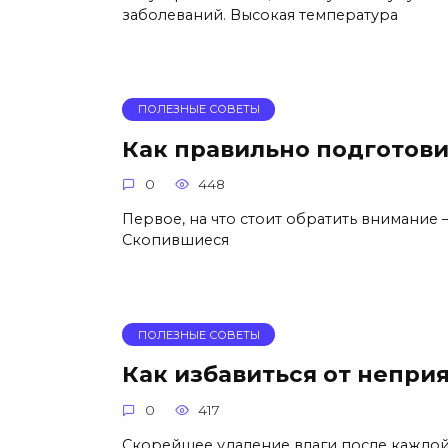
заболеваний. Высокая температура
ПОЛЕЗНЫЕ СОВЕТЫ
Как правильно подготови
0
448
Первое, на что стоит обратить внимание –
Скопившиеся
ПОЛЕЗНЫЕ СОВЕТЫ
Как избавиться от неприя
0
417
Скорейшее удаление влаги после каждой