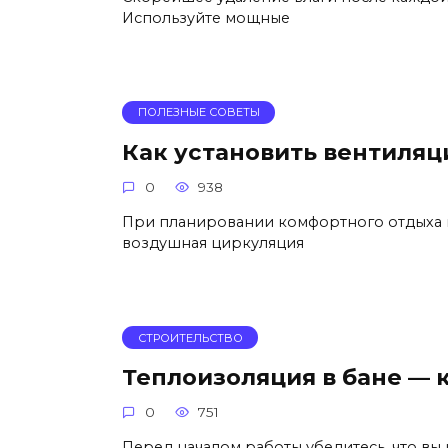
Используйте мощные
ПОЛЕЗНЫЕ СОВЕТЫ
Как установить вентиляц
0
938
При планировании комфортного отдыха в
воздушная циркуляция
СТРОИТЕЛЬСТВО
Теплоизоляция в бане — 
0
751
Перед началом работы убедитесь, что вы