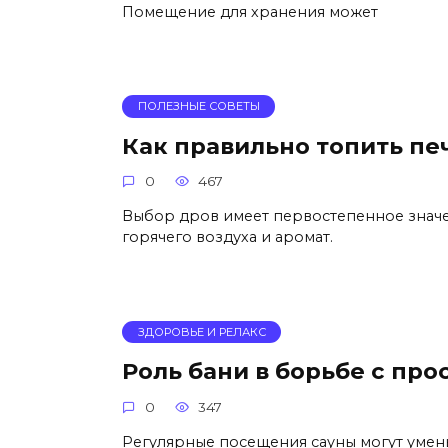
Помещение для хранения может
ПОЛЕЗНЫЕ СОВЕТЫ
Как правильно топить печ
0
467
Выбор дров имеет первостепенное значе
горячего воздуха и аромат.
ЗДОРОВЬЕ И РЕЛАКС
Роль бани в борьбе с пр
0
347
Регулярные посещения сауны могут уме