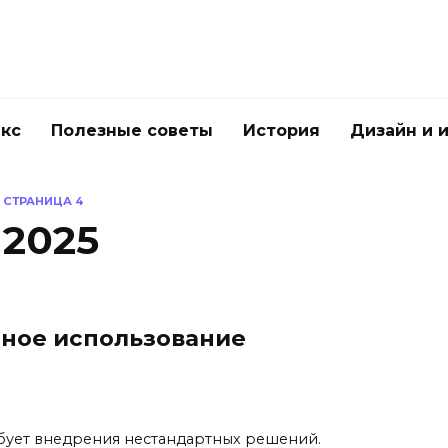
акс
Полезные советы
История
Дизайн и 
»
СТРАНИЦА 4
 2025
нное использование
бует внедрения нестандартных решений.