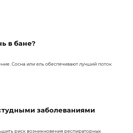
ь в бане?
ние. Сосна или ель обеспечивают лучший поток
остудными заболеваниями
ньшить риск возникновения респираторных