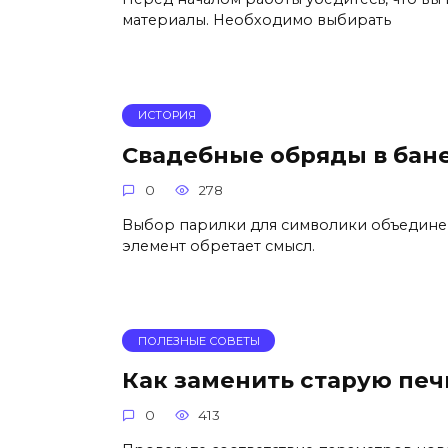
материалы. Необходимо выбирать
ИСТОРИЯ
Свадебные обряды в бан
0
278
Выбор парилки для символики объединен
элемент обретает смысл.
ПОЛЕЗНЫЕ СОВЕТЫ
Как заменить старую печ
0
413