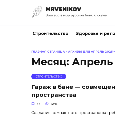
Перейти
к
содержанию
Строительство
Здоровье и рел
ГЛАВНАЯ СТРАНИЦА
»
АРХИВЫ ДЛЯ АПРЕЛЬ 2025
Месяц:
Апрель
СТРОИТЕЛЬСТВО
Гараж в бане — совмеще
пространства
0
46к.
Создание компактного пространства тре