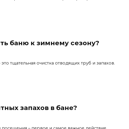
ть баню к зимнему сезону?
 это тщательная очистка отводящих труб и запахов.
тных запахов в бане?
 посещения – первое и самое важное действие.