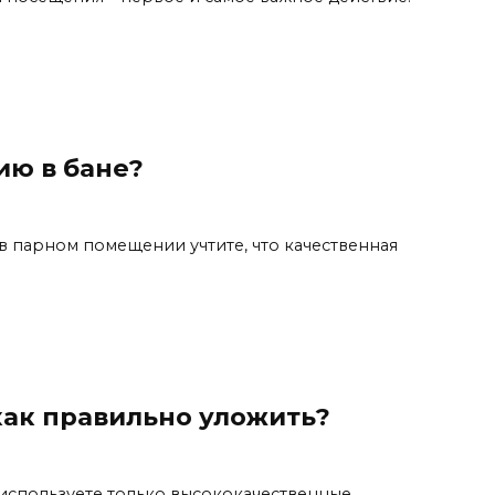
ию в бане?
 парном помещении учтите, что качественная
как правильно уложить?
 используете только высококачественные